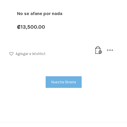
No se afane por nada
₡
13,500.00
Agregar a Wishlist
Nuestra libreria