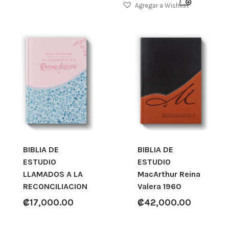
Agregar a Wishlist
BIBLIA DE
BIBLIA DE
ESTUDIO
ESTUDIO
LLAMADOS A LA
MacArthur Reina
RECONCILIACION
Valera 1960
₡
17,000.00
₡
42,000.00