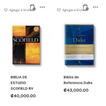
Agregar a Wishlist
Agregar a Wishlist
BIBLIA DE
Biblia de
ESTUDIO
Referencia Dake
SCOFIELD RV
₡
43,000.00
₡
40,000.00