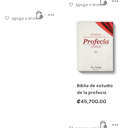
Agregar a Wishlist
Agregar a Wishlist
Biblia de estudio
de la profecia
₡
45,700.00