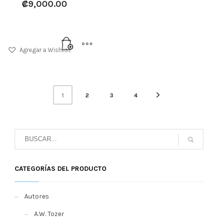
₡
9,000.00
Agregar a Wishlist
1
2
3
4
CATEGORÍAS DEL PRODUCTO
Autores
A.W. Tozer