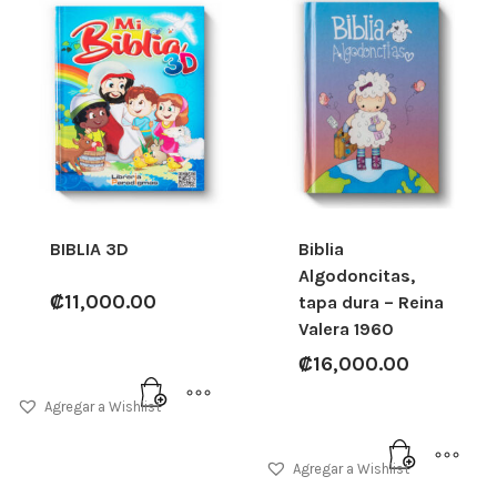
BIBLIA 3D
Biblia
Algodoncitas,
₡
11,000.00
tapa dura – Reina
Valera 1960
₡
16,000.00
Agregar a Wishlist
Agregar a Wishlist