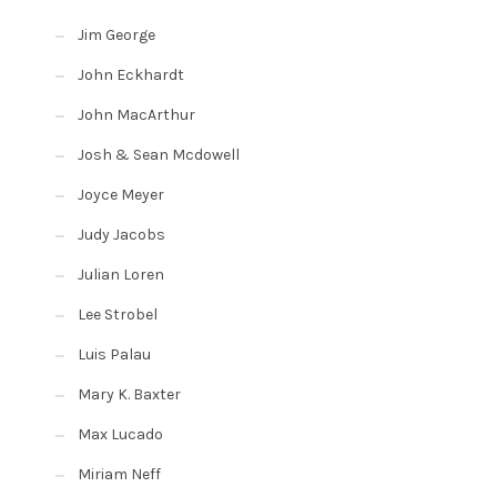
Jim George
John Eckhardt
John MacArthur
Josh & Sean Mcdowell
Joyce Meyer
Judy Jacobs
Julian Loren
Lee Strobel
Luis Palau
Mary K. Baxter
Max Lucado
Miriam Neff