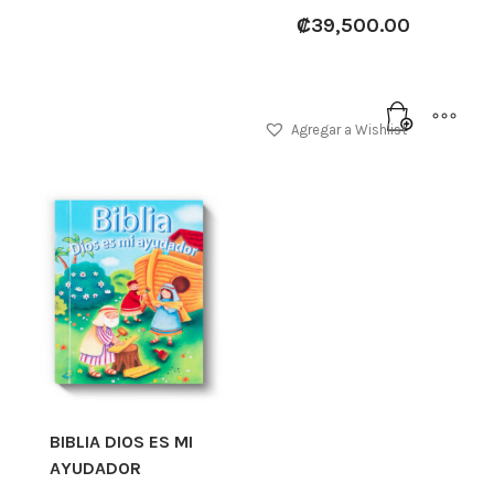
₡
39,500.00
Agregar a Wishlist
BIBLIA DIOS ES MI
AYUDADOR