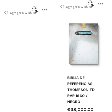
Agregar a Wishlist
Agregar a Wishlist
BIBLIA DE
REFERENCIAS
THOMPSON TD
RVR 1960 /
NEGRO
₡
38,000.00