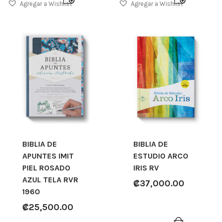
Agregar a Wishlist
Agregar a Wishlist
BIBLIA DE
BIBLIA DE
APUNTES IMIT
ESTUDIO ARCO
PIEL ROSADO
IRIS RV
AZUL TELA RVR
₡
37,000.00
1960
₡
25,500.00