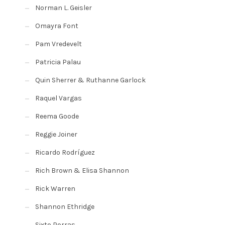
Norman L. Geisler
Omayra Font
Pam Vredevelt
Patricia Palau
Quin Sherrer & Ruthanne Garlock
Raquel Vargas
Reema Goode
Reggie Joiner
Ricardo Rodríguez
Rich Brown & Elisa Shannon
Rick Warren
Shannon Ethridge
Sixto Porras