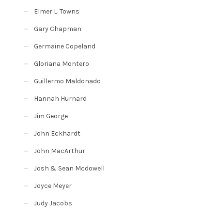
Elmer L. Towns
Gary Chapman
Germaine Copeland
Gloriana Montero
Guillermo Maldonado
Hannah Hurnard
Jim George
John Eckhardt
John MacArthur
Josh & Sean Mcdowell
Joyce Meyer
Judy Jacobs