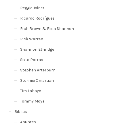
Reggie Joiner
Ricardo Rodríguez
Rich Brown & Elisa Shannon
Rick Warren
Shannon Ethridge
Sixto Porras
Stephen Arterburn
Stormie Omartian
Tim Lahaye
Tommy Moya
Biblias
Apuntes