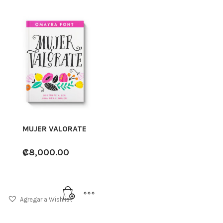
MUJER VALORATE
₡
8,000.00
Agregar a Wishlist