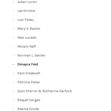
Julian Loren
Lee Strobel
Luis Palau
Mary K. Baxter
Max Lucado
Miriam Neff
Norman L. Geisler
Omayra Font
Pam Vredevelt
Patricia Palau
Quin Sherrer & Ruthanne Garlock
Raquel Vargas
Reema Goode