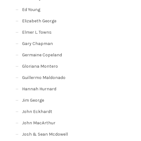
Ed Young
Elizabeth George
Elmer L. Towns
Gary Chapman
Germaine Copeland
Gloriana Montero
Guillermo Maldonado
Hannah Hurnard
Jim George
John Eckhardt
John MacArthur
Josh & Sean Mcdowell