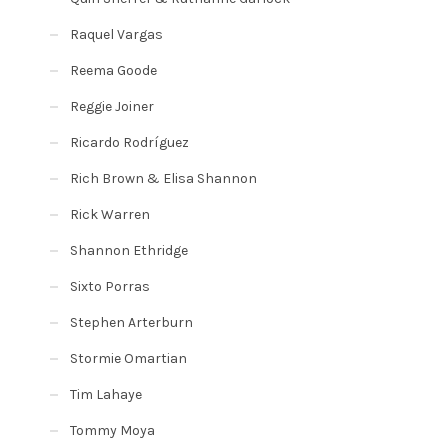
Raquel Vargas
Reema Goode
Reggie Joiner
Ricardo Rodríguez
Rich Brown & Elisa Shannon
Rick Warren
Shannon Ethridge
Sixto Porras
Stephen Arterburn
Stormie Omartian
Tim Lahaye
Tommy Moya