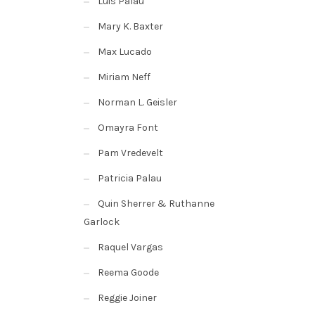
Luis Palau
Mary K. Baxter
Max Lucado
Miriam Neff
Norman L. Geisler
Omayra Font
Pam Vredevelt
Patricia Palau
Quin Sherrer & Ruthanne
Garlock
Raquel Vargas
Reema Goode
Reggie Joiner