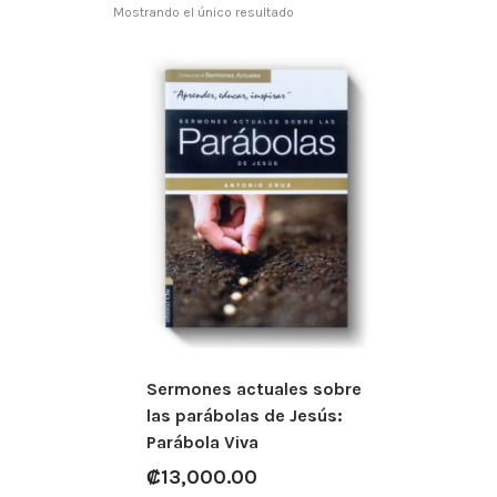
Mostrando el único resultado
Sermones actuales sobre
las parábolas de Jesús:
Parábola Viva
₡
13,000.00