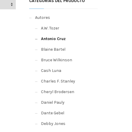
CATEGORÍAS DEL PRODUCTO
Autores
A.W. Tozer
Antonio Cruz
Blaine Bartel
Bruce Wilkinson
Cash Luna
Charles F. Stanley
Cheryl Brodersen
Daniel Pauly
Dante Gebel
Debby Jones