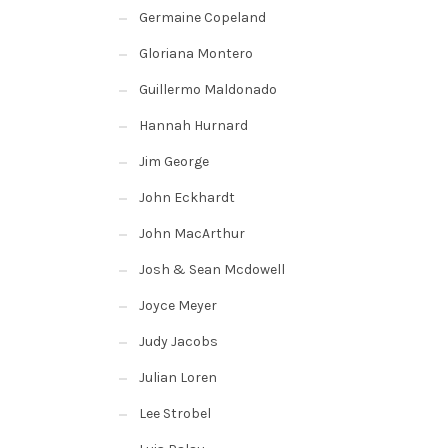
Germaine Copeland
Gloriana Montero
Guillermo Maldonado
Hannah Hurnard
Jim George
John Eckhardt
John MacArthur
Josh & Sean Mcdowell
Joyce Meyer
Judy Jacobs
Julian Loren
Lee Strobel