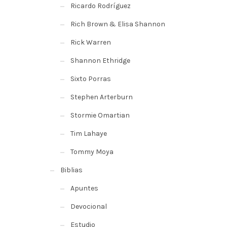
Ricardo Rodríguez
Rich Brown & Elisa Shannon
Rick Warren
Shannon Ethridge
Sixto Porras
Stephen Arterburn
Stormie Omartian
Tim Lahaye
Tommy Moya
Biblias
Apuntes
Devocional
Estudio