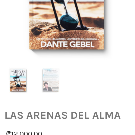
LAS ARENAS DEL ALMA
₡
12,000.00