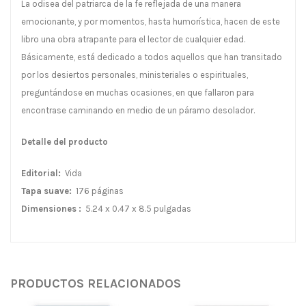
La odisea del patriarca de la fe reflejada de una manera
emocionante, y por momentos, hasta humorística, hacen de este
libro una obra atrapante para el lector de cualquier edad.
Básicamente, está dedicado a todos aquellos que han transitado
por los desiertos personales, ministeriales o espirituales,
preguntándose en muchas ocasiones, en que fallaron para
encontrase caminando en medio de un páramo desolador.
Detalle del producto
Editorial‏:
‎ Vida
Tapa suave:
176 páginas
Dimensiones ‏:
‎ 5.24 x 0.47 x 8.5 pulgadas
PRODUCTOS RELACIONADOS