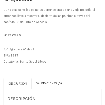
Con estas sencillas palabras pertenecientes a una vieja melodía, el
autor nos lleva a recorrer el desierto de las pruebas a través del
capítulo 22 del libro de Génesis.
Sin existencias
Agregar a Wishlist
SKU:
3935
Categorías:
Dante Gebel
,
Libros
VALORACIONES (0)
DESCRIPCIÓN
DESCRIPCIÓN